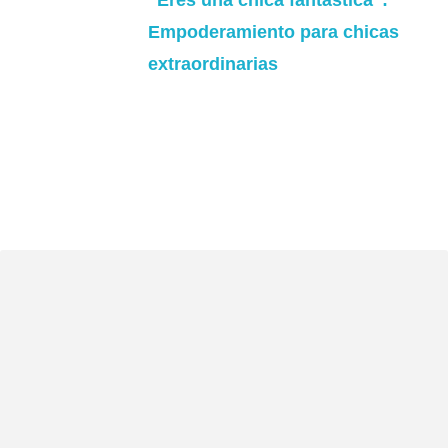
“Eres una chica fantástica”:
Empoderamiento para chicas
extraordinarias