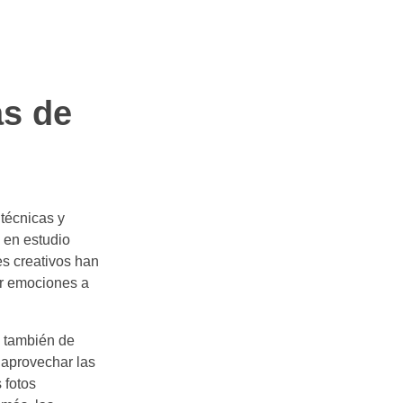
as de
 técnicas y
s en estudio
s creativos han
tir emociones a
no también de
 aprovechar las
 fotos