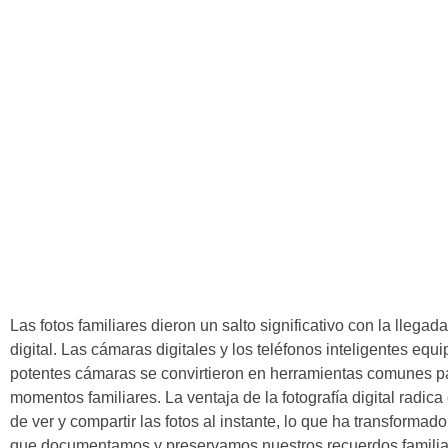
Las fotos familiares dieron un salto significativo con la llegada
digital. Las cámaras digitales y los teléfonos inteligentes equ
potentes cámaras se convirtieron en herramientas comunes p
momentos familiares. La ventaja de la fotografía digital radic
de ver y compartir las fotos al instante, lo que ha transformado
que documentamos y preservamos nuestros recuerdos familia