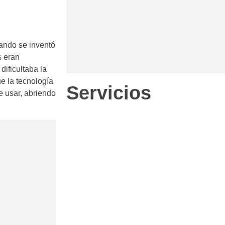
uando se inventó
s eran
dificultaba la
e la tecnología
Servicios
e usar, abriendo