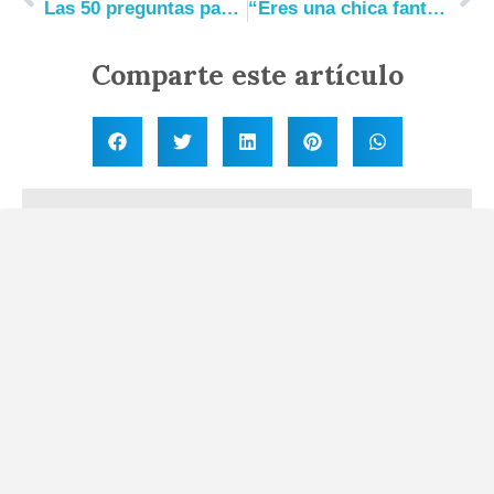
Las 50 preguntas para mi abuela: Descubre el tesoro familiar
“Eres una chica fantástica”: Empoderamiento para chicas extraordinarias
Comparte este artículo