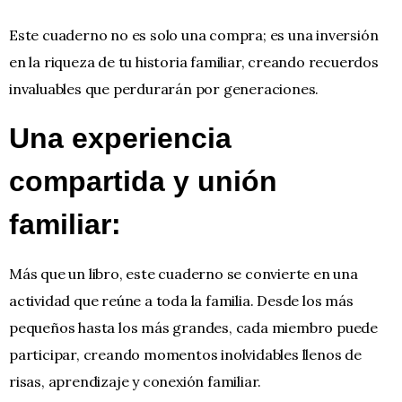
Este cuaderno no es solo una compra; es una inversión
en la riqueza de tu historia familiar, creando recuerdos
invaluables que perdurarán por generaciones.
Una experiencia
compartida y unión
familiar:
Más que un libro, este cuaderno se convierte en una
actividad que reúne a toda la familia. Desde los más
pequeños hasta los más grandes, cada miembro puede
participar, creando momentos inolvidables llenos de
risas, aprendizaje y conexión familiar.