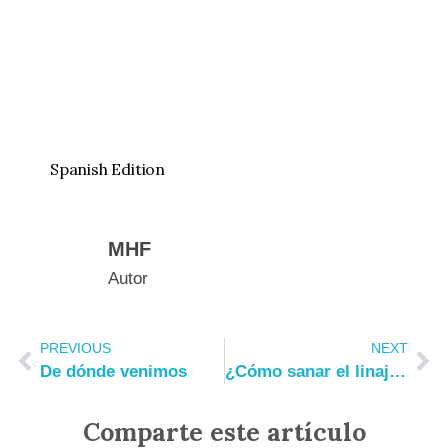
Spanish Edition
MHF
Autor
PREVIOUS
NEXT
De dónde venimos
¿Cómo sanar el linaje femenino?
Comparte este artículo