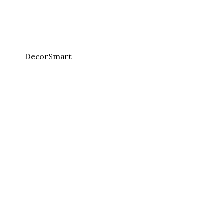
DecorSmart