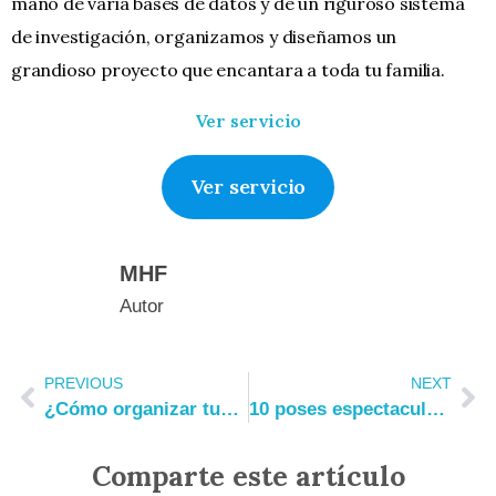
mano de varia bases de datos y de un riguroso sistema
de investigación, organizamos y diseñamos un
grandioso proyecto que encantara a toda tu familia.
Ver servicio
Ver servicio
MHF
Autor
PREVIOUS
NEXT
¿Cómo organizar tus fotos en orden cronológico?
10 poses espectaculares para fotos familiares
Comparte este artículo