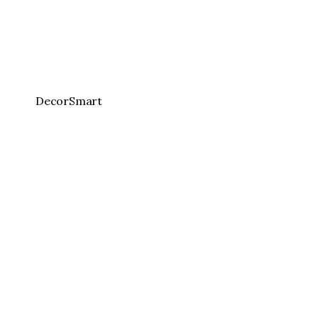
DecorSmart